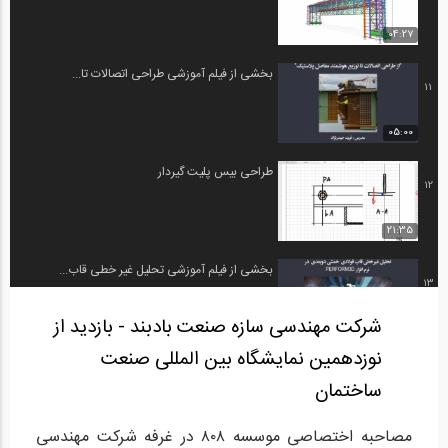
04:27
بخشی از فیلم آموزشی طراحی اتصالات تا...
11
05:00
طراحی بیس پلیت گیردار
12
21:35
بخشی از فیلم آموزشی تحلیل غیر خطی قاب...
13
شرکت مهندسی سازه صنعت بادبند - بازدید از
04:59
نوزدهمین نمایشگاه بین المللی صنعت
تعاونی انجمن صنفی تولیدکنندگان سازه‌های...
14
ساختمان
09:14
مصاحبه اختصاصی موسسه ۸۰۸ در غرفه شرکت مهندسی