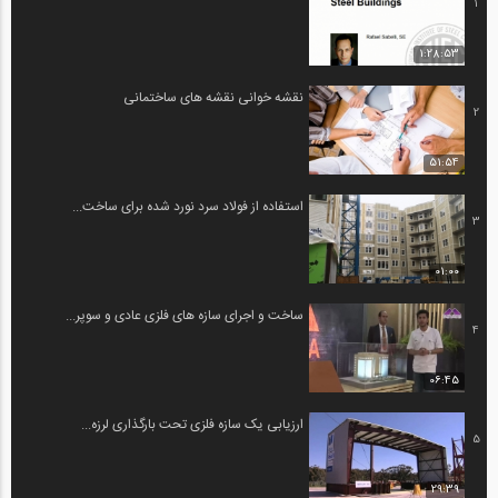
1
1:28:53
نقشه خوانی نقشه های ساختمانی
2
51:54
استفاده از فولاد سرد نورد شده برای ساخت...
3
01:00
ساخت و اجرای سازه های فلزی عادی و سوپر...
4
06:45
ارزیابی یک سازه فلزی تحت بارگذاری لرزه...
5
29:39