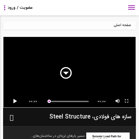
صفحه اصلی
00:00
00:00
سازه های فولادی، Steel Structure
مسیر بارهای لرزه‌ای در ساختمان‌های...