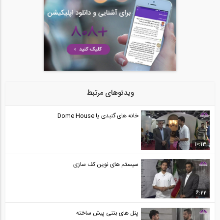
ویدئوهای مرتبط
خانه های گنبدی یا Dome House
10:13
سیستم های نوین کف سازی
6:22
پنل های بتنی پیش ساخته