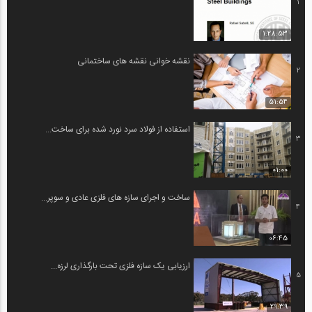
1
1:28:53
نقشه خوانی نقشه های ساختمانی
2
51:54
استفاده از فولاد سرد نورد شده برای ساخت...
3
01:00
ساخت و اجرای سازه های فلزی عادی و سوپر...
4
06:45
ارزیابی یک سازه فلزی تحت بارگذاری لرزه...
5
29:39