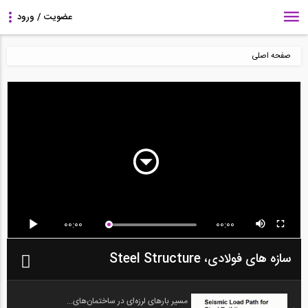
صفحه اصلی
00:00
00:00
سازه های فولادی، Steel Structure
مسیر بارهای لرزه‌ای در ساختمان‌های...