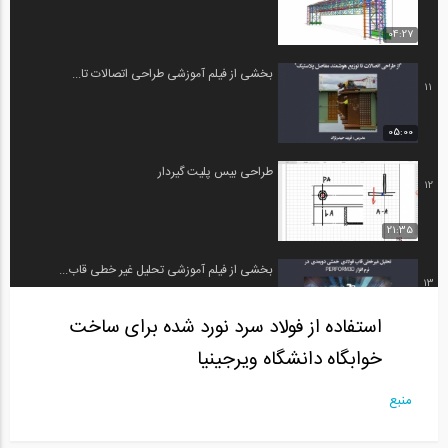
04:27
بخشی از فیلم آموزشی طراحی اتصالات تا...
11
05:00
طراحی بیس پلیت گیردار
12
21:35
بخشی از فیلم آموزشی تحلیل غیر خطی قاب...
13
استفاده از فولاد سرد نورد شده برای ساخت
04:59
خوابگاه دانشگاه ویرجینیا
تعاونی انجمن صنفی تولیدکنندگان سازه‌های...
14
منبع
09:14