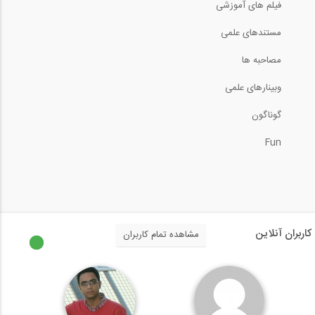
فیلم های آموزشی
سری انتقال تجربه (مهندس پورصدر)، آیا...
مستندهای علمی
60:00
مصاحبه ها
وبینارهای علمی
سری انتقال تجربه (مهندس پورصدر)، تاثیر...
گوناگون
60:00
Fun
سری انتقال تجربه (مهندس پورصدر)، تفاوت...
60:00
سری انتقال تجربه (مهندس پورصدر)، در...
کاربران آنلاین
مشاهده تمام کاربران
60:00
سری انتقال تجربه (مهندس پورصدر)، در...