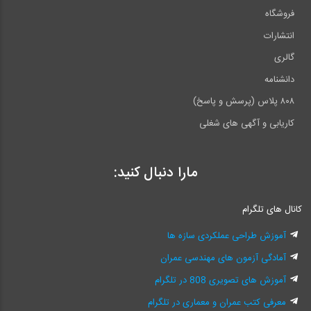
فروشگاه
انتشارات
گالری
دانشنامه
۸۰۸ پلاس (پرسش و پاسخ)
کاریابی و آگهی های شغلی
مارا دنبال کنید:
کانال های تلگرام
آموزش طراحی عملکردی سازه ها
آمادگی آزمون های مهندسی عمران
آموزش های تصویری 808 در تلگرام
معرفی کتب عمران و معماری در تلگرام