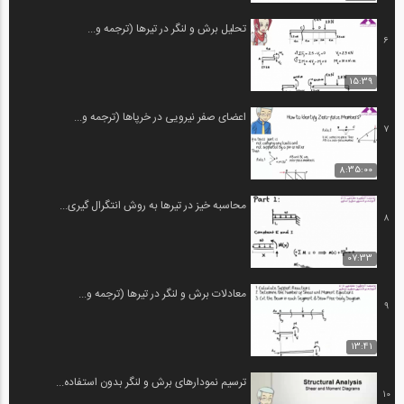
تحلیل برش و لنگر در تیرها (ترجمه و...
6
15:39
اعضای صفر نیرویی در خرپاها (ترجمه و...
7
8:35:00
محاسبه خیز در تیرها به روش انتگرال گیری...
8
07:33
معادلات برش و لنگر در تیرها (ترجمه و...
9
13:41
ترسیم نمودارهای برش و لنگر بدون استفاده...
10