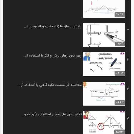
1
10:36
پایداری سازه‌ها (ترجمه و دوبله موسسه...
2
10:03
رسم نمودارهای برش و لنگر با استفاده از...
3
08:14
محاسبه اثر نشست تکیه گاهی با استفاده از...
4
09:44
تحلیل خرپاهای معین استاتیکی (ترجمه و...
5
18:50