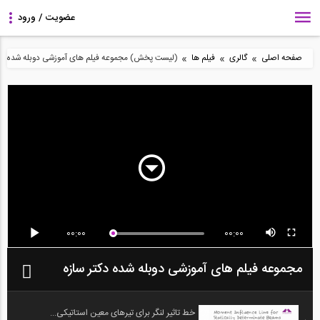
»
»
»
صفحه اصلی
گالری
فیلم ها
(لیست پخش) مجموعه فیلم های آموزشی دوبله شده دکت
00:00
00:00
مجموعه فیلم های آموزشی دوبله شده دکتر سازه
خط تاثیر لنگر برای تیرهای معین استاتیکی...