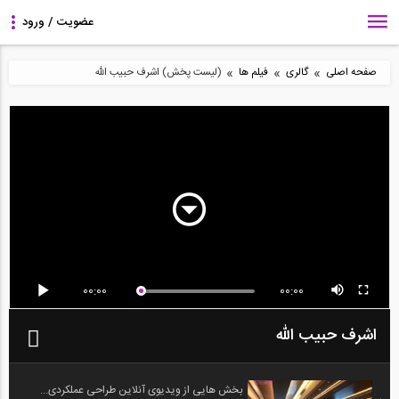
»
»
»
صفحه اصلی
گالری
فیلم ها
(لیست پخش) اشرف حبیب الله
00:00
00:00
اشرف حبیب الله
بخش هایی از ویدیوی آنلاین طراحی عملکردی...