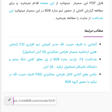
فایل PDF این سمینار میتوانید از
این صفحه
اقدام بفرمایید. و برای
مطالعه گزارش کاملی از حضور تیم سازه 808 در این سمینار میتوانید
این
یادداشت
از سایت را مطالعه بفرمایید.
مطالب مرتبط:
آشنایی با اشرف حبیب الله مدیر کمپانی نرم افزاری CSI (بخش
هایی ازحاشیه سمینار طراحی عملکردی 26 آبان استانبول)
یادداشت 74: بازدید سازه 808 از پل معلق کابلی تنگه بسفر و
دانشگاه تکنیکال،استانبول ترکیه ، 26 آبان
عکس های آنلاین کانال طراحی عملکردی PBD اشرف حبیب الله در
ترکیه با حضور گروه 808