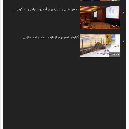
بخش هایی از ویدیوی آنلاین طراحی عملکردی...
6
28:40
گزارش تصویری از بازدید علمی تیم سازه...
7
1:00:00