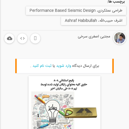
برچسب ها:
طراحی عملکردی، Performance Based Seismic Design
اشرف حبیب‌الله، Ashraf Habibullah
مجتبی اصغری سرخی
برای ارسال دیدگاه
وارد شوید
یا
ثبت نام کنید
.