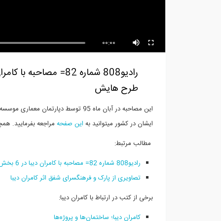
00:00
طرح هایش
ایشان در کشور میتوانید به
این صفحه
مراجعه بفرمایید. همچ
مطالب مرتبط:
رادیو808 شماره 82= مصاحبه با کامران دیبا در 6 بخش
تصاویری از پارک و فرهنگسرای شفق اثر کامران دیبا
برخی از کتب در ارتباط با کامران دیبا:
کامران دیبا؛ ساختمان‌ها و پروژه‌ها