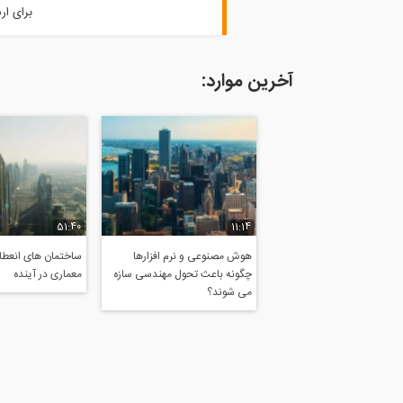
برای ار
آخرین موارد:
51:40
11:14
هوش مصنوعی و نرم افزارها
ساختمان های انعطاف
چگونه باعث تحول مهندسی سازه
معماری در آینده
می شوند؟