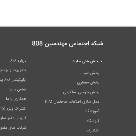
شبکه اجتماعی مهندسین 808
درباره ۸۰۸
بخش های سایت
ماموریت و چشم اندا
بخش عمران
اپلیکیشن ۸۰۸ پلاس
بخش معماری
تماس با ما
بخش طراحی عملکردی
همکاری با ما
مدل سازی اطلاعات ساختمان BIM
اشتراک ویژه (vip)
آموزشگاه
کاربران عضو سای
فروشگاه
شرکت های عضو 
انتشارات