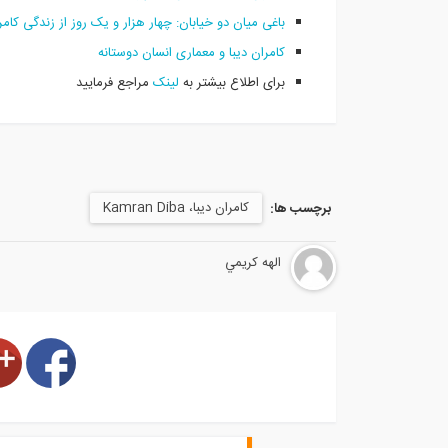
باغی میان دو خیابان: چهار هزار و یک روز از زندگی کامرا
کامران دیبا و معماری انسان دوستانه
برای اطلاع بیشتر به
لینک
مراجع فرمایید
کامران دیبا، Kamran Diba
برچسب ها:
الهه كريمي