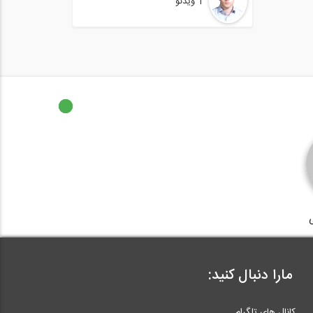
1 ویدئو
مارا دنبال کنید:
کانال های تلگرام