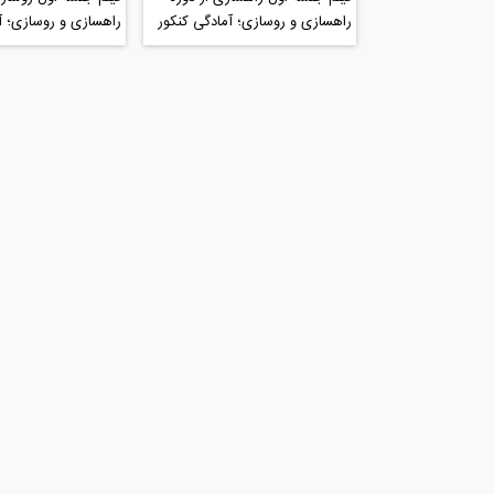
راهسازی و روسازی؛ آمادگی کنکور
راهسازی و روسازی؛ آ
ارشد عمران ۹۸
ارشد عمران ۹۸