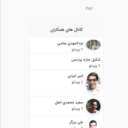
Fun
کانال های همکاران
عبدالمهدی عباسی
1 ویدئو
شکیل سازه پردیس
1 ویدئو
امیر ایزدی
1 ویدئو
سعید محمدی اصل
1 ویدئو
علی برزگر