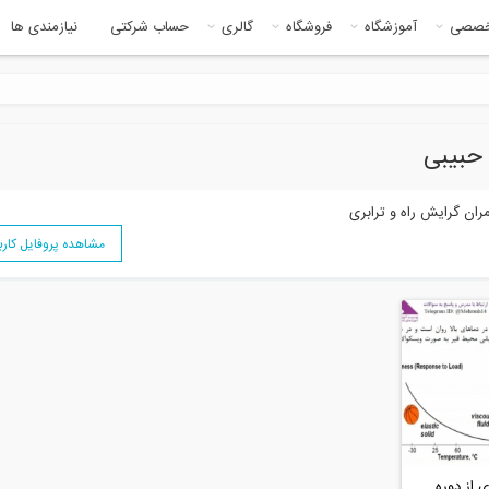
خصصی
آموزشگاه
فروشگاه
گالری
حساب شرکتی
نیازمندی ها
ران گرایش راه و ترابری
مشاهده پروفایل کاربر
 از دوره