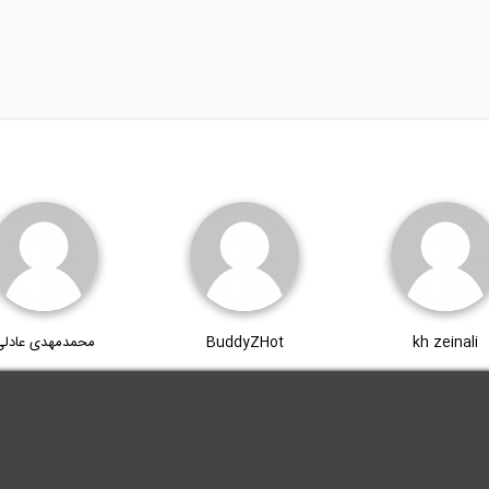
kh zeinali
BuddyZHot
محمدمهدی عادلی
.