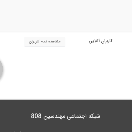
کاربران آنلاین
مشاهده تمام کاربران
شبکه اجتماعی مهندسین 808