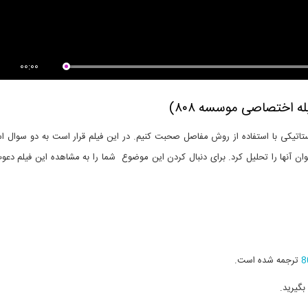
آموزش متلب- پارت 6 (آشنایی با
اقدامات لازم حین وقوع زلزله -پارت
یر...
5:...
00:00
در این فیلم قرار است به دو سوال 
ن آنها را تحلیل کرد. برای دنبال کردن این موضوع شما را به مشاهده این فیلم دع
8
ترجمه شده است.
بگیرید.