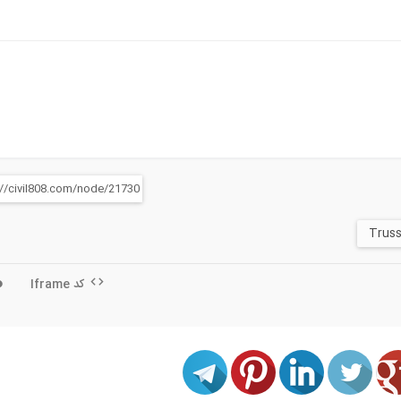
کد Iframe