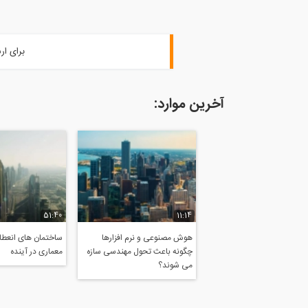
برای ار
آخرین موارد:
51:40
11:14
هوش مصنوعی و نرم افزارها
ساختمان های انعطاف
چگونه باعث تحول مهندسی سازه
معماری در آینده
می شوند؟