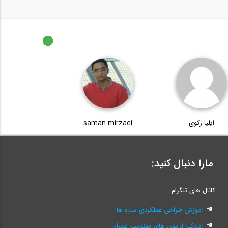
ایلیا زکوی
saman mirzaei
مارا دنبال کنید:
کانال های تلگرام
آموزش طراحی عملکردی سازه ها
آمادگی آزمون های مهندسی عمران