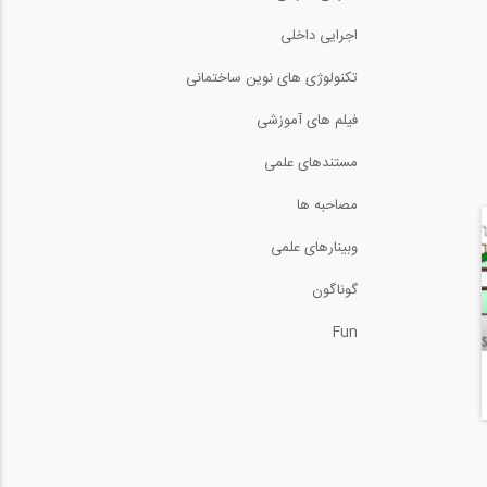
2:04
اجرایی داخلی
تکنولوژی های نوین ساختمانی
فیلم های آموزشی
مستندهای علمی
مصاحبه ها
وبینارهای علمی
گوناگون
Fun