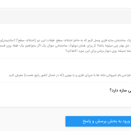
1_وقتی سازه قدیمی بتنی یه ساختمان الف را قصد داریم به یک ساختمان سازه فلزی وصل کنیم که
بودن کارفرما نتوانیم از پله به عنوان راه حل استفاده کنیم راه حل بهتر چی میتونه باشه؟ 2_برای همان دوبلوک ساختمانی سوال یک اگر بخواهیم یک طبق
صلا نمیشه روی دیوار برشی برای این مورد اکتفاکرد؟
 طراحی بام شیروانی خانه ها با خرپای فلزی و یا چوبی (که در شمال کشور رایج هست) معرفی کنید.
 سازه دارد؟
ورود به بخش پرسش و پاسخ