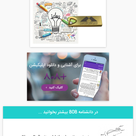
در دانشنامه 808 بیشتر بخوانید ...