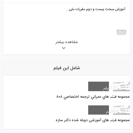
آموزش مبحث بیست و دوم مقررات ملی...
99:19
مشاهده بیشتر
بخشی از فیلم آموزشی مدلسازی اطلاعات...
شامل این فیلم
5:06
بخشی از فیلم آموزشی بررسی مهمترین...
131
فیلم
مجموعه فيلم هاي عمراني ترجمه اختصاصي ٨٠٨
6:45
94
فیلم
بخشی از فیلم آموزش آنلاین نکته و حل تست...
مجموعه فیلم های آموزشی دوبله شده دکتر سازه
6:37