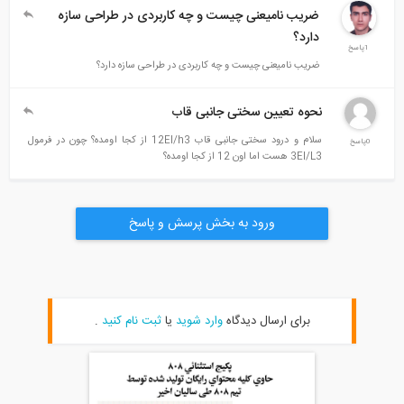
ضریب نامیعنی چیست و چه کاربردی در طراحی سازه
دارد؟
1پاسخ
ضریب نامیعنی چیست و چه کاربردی در طراحی سازه دارد؟
نحوه تعیین سختی جانبی قاب
سلام و درود سختی جانبی قاب 12EI/h3 از کجا اومده؟ چون در فرمول
0پاسخ
3EI/L3 هست اما اون 12 از کجا اومده؟
ورود به بخش پرسش و پاسخ
برای ارسال دیدگاه
وارد شوید
یا
ثبت نام کنید
.