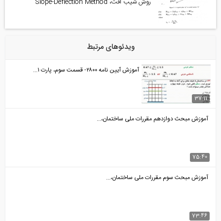
روش شیب افت، Slope-Deflection Method
ویدئوهای مرتبط
آموزش آیین نامه ۲۸۰۰- قسمت سوم، پارت ۱...
37:11
آموزش مبحث دوازدهم مقررات ملی ساختمان،...
75:40
آموزش مبحث سوم مقررات ملی ساختمان،...
73:46