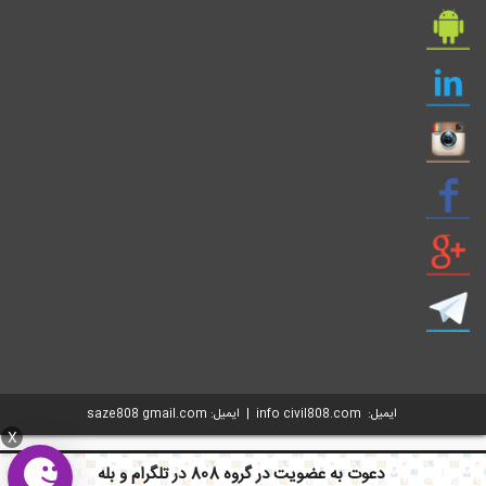
ایمیل: info civil808.com | ایمیل: saze808 gmail.com
X
دعوت به عضویت در گروه 808 در تلگرام و بله