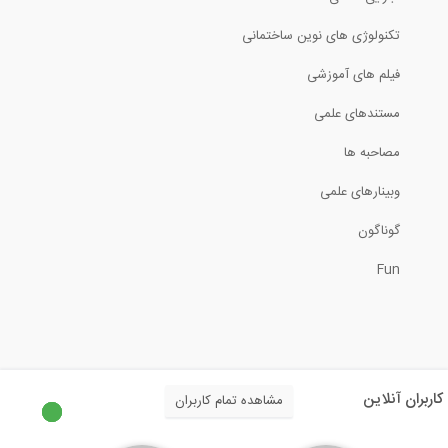
بلوک‌های بتنی پلی استایرن سبک، گزینه‌ای...
تکنولوژی های نوین ساختمانی
فیلم های آموزشی
1:30
مستندهای علمی
روش ساخت دیوار دیافراگمی
مصاحبه ها
5:36
وبینارهای علمی
طراحی دال دو طرفه پس کشیده
گوناگون
Fun
5:34
محاسبات دیوارهای آجری
13:41
کاربران آنلاین
مشاهده تمام کاربران
سخنراني TED در مورد نقش مهندسی اصولی
در...