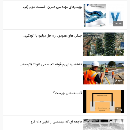
وبینارهای مهندسی عمران- قسمت دوم (نرم...
60:08
جنگل های عمودی، راه حل مبارزه با آلودگی...
1:15
نقشه برداری چگونه انجام می شود؟ (ترجمه...
6:52
قاب خمشی چیست؟
4:01
فاجعه ای که مهندسی را تغییر داد: فرو...