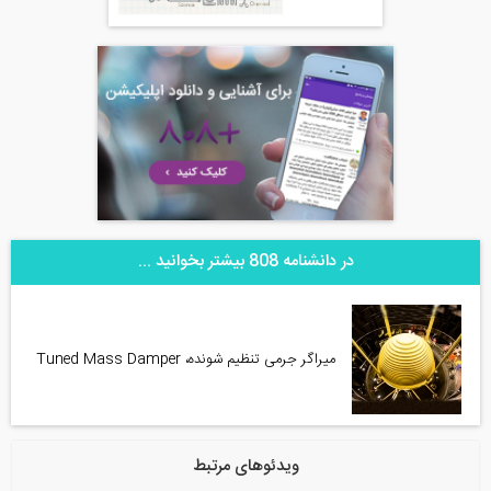
در دانشنامه 808 بیشتر بخوانید ...
میراگر جرمی تنظیم شونده، Tuned Mass Damper
ویدئوهای مرتبط