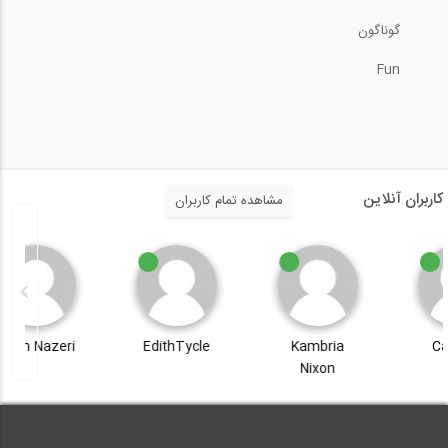
گوناگون
Fun
کاربران آنلاین
مشاهده تمام کاربران
Amin Nazeri
EdithTycle
Kambria
Nixon