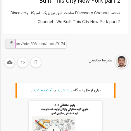
Built This City New York part 2
مستند Discovery Channel ساخت شهر نیویورک- آمریکا Discovery
Channel - We Built This City New York part 2
علیرضا صالحین
برای ارسال دیدگاه
وارد شوید
یا
ثبت نام کنید
.