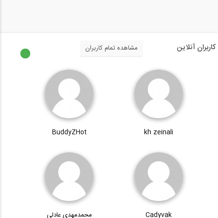
کاربران آنلاین
مشاهده تمام کاربران
BuddyZHot
kh zeinali
Cadyvak
محمدمهدی عادلی