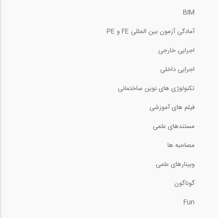
BIM
آمادگی آزمون بین المللی FE و PE
اجرایی خارجی
اجرایی داخلی
تکنولوژی های نوین ساختمانی
فیلم های آموزشی
مستندهای علمی
مصاحبه ها
وبینارهای علمی
گوناگون
Fun