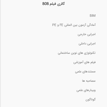
گالری فیلم 808
BIM
آمادگی آزمون بین المللی FE و PE
اجرایی خارجی
اجرایی داخلی
تکنولوژی های نوین ساختمانی
فیلم های آموزشی
مستندهای علمی
مصاحبه ها
وبینارهای علمی
گوناگون