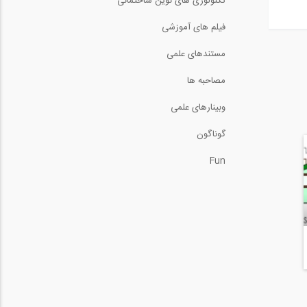
تکنولوژی های نوین ساختمانی
فیلم های آموزشی
مستندهای علمی
مصاحبه ها
وبینارهای علمی
گوناگون
Fun