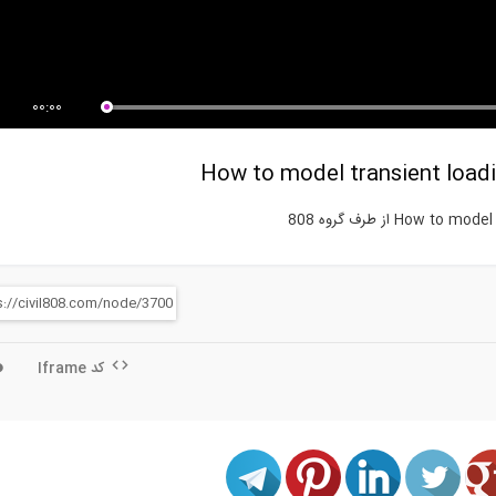
ترجمه و تفسیر فیلم آموزشی22 ام
بخشی از فیلم آموزشی محاسبه
CSI...
ضریب شدت تنش...
00:00
کد Iframe