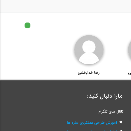
ی
رضا خدابخشی
مارا دنبال کنید:
کانال های تلگرام
آموزش طراحی عملکردی سازه ها