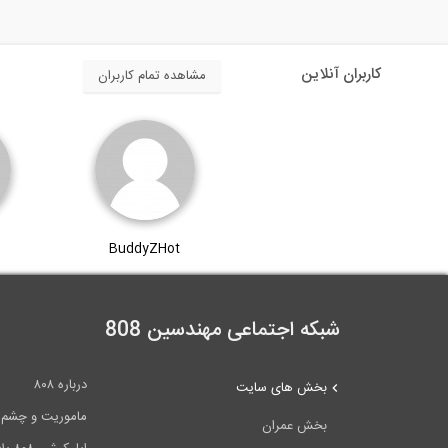
کاربران آنلاین
مشاهده تمام کاربران
BuddyZHot
شبکه اجتماعی مهندسین 808
درباره ۸۰۸
بخش های سایت
ماموریت و چشم اندا
بخش عمران