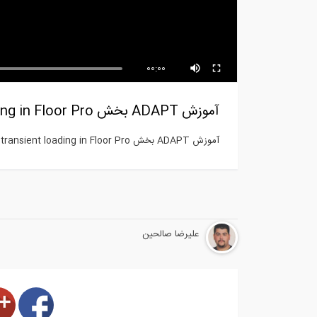
بخشی از فیلم آموزشی طراحی
اتصالات تا...
شرکت 
00:00
آموزش ADAPT بخش How to model transient loading in Floor Pro
آموزش ADAPT بخش How to model transient loading in Floor Pro از طرف گروه 808
علیرضا صالحین