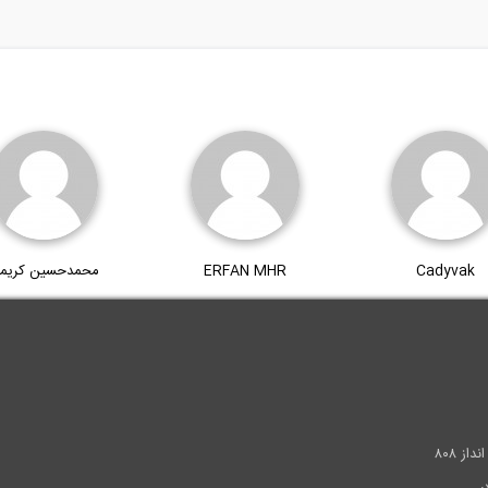
Cadyvak
ERFAN MHR
محمدحسین کریم
.
ز ۸۰۸