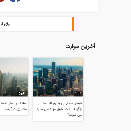
برای ار
آخرین موارد:
51:40
11:14
هوش مصنوعی و نرم افزارها
ساختمان های انعطاف
چگونه باعث تحول مهندسی سازه
معماری در آینده
می شوند؟