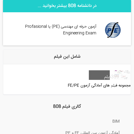
در دانشنامه 808 بیشتر بخوانید ...
آزمون حرفه ای مهندسی (PE) یا Profasional
Engineering Exam
شامل این فیلم
359
فیلم
مجموعه فیلم های آمادگی آزمون FE/PE
گالری فیلم 808
BIM
آمادگی آزمون بین المللی FE و PE