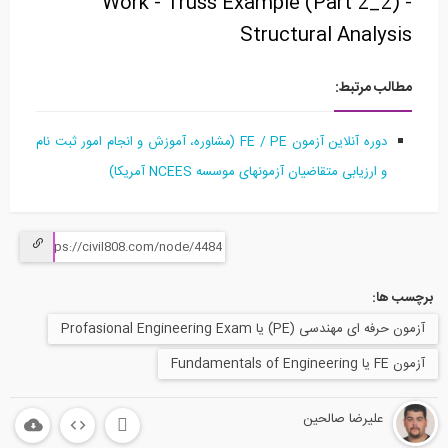
Work - Truss Example (Part 2_2) -
Structural Analysis
مطالب مرتبط:
دوره آنلاین آزمون FE / PE (مشاوره، آموزش و انجام امور ثبت نام
و ارزیابی متقاضیان آزمونهای موسسه NCEES آمریکا)
برچسب ها:
آزمون حرفه ای مهندسی (PE) یا Profasional Engineering Exam
آزمون FE یا Fundamentals of Engineering
علیرضا صالحین