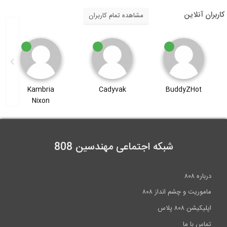
کاربران آنلاین
مشاهده تمام کاربران
Kambria
Cadyvak
BuddyZHot
Nixon
شبکه اجتماعی مهندسین 808
درباره ۸۰۸
ماموریت و چشم انداز ۸۰۸
اپلیکیشن ۸۰۸ پلاس
تماس با ما