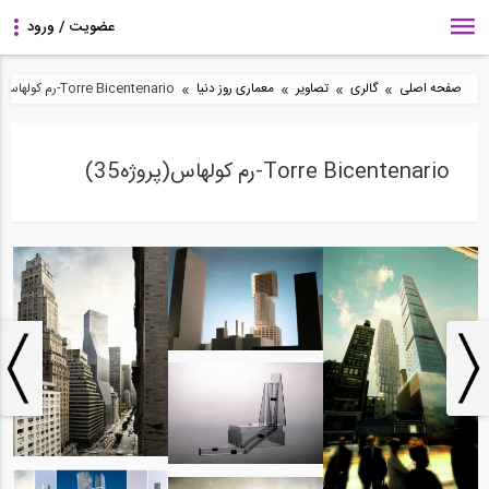
»
»
»
»
صفحه اصلی
گالری
تصاویر
معماری روز دنیا
Torre Bicentenario-رم کولهاس(پروژه35)
Torre Bicentenario-رم کولهاس(پروژه35)