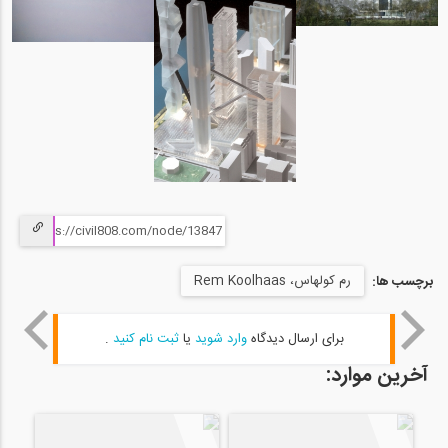
رم کولهاس، Rem Koolhaas
برچسب ها:
برای ارسال دیدگاه
وارد شوید
یا
ثبت نام کنید
.
آخرین موارد: