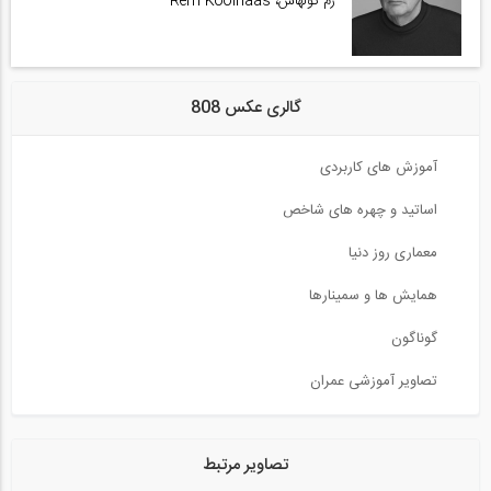
رم کولهاس، Rem Koolhaas
گالری عکس 808
آموزش های کاربردی
اساتید و چهره های شاخص
معماری روز دنیا
همایش ها و سمینارها
گوناگون
تصاویر آموزشی عمران
تصاویر مرتبط