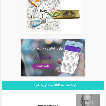
در دانشنامه 808 بیشتر بخوانید ...