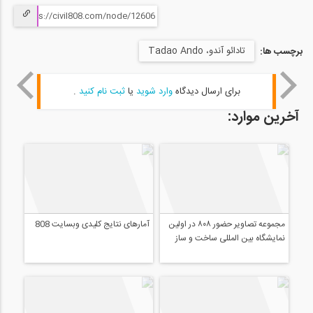
تادائو آندو، Tadao Ando
برچسب ها:
برای ارسال دیدگاه
وارد شوید
یا
ثبت نام کنید
.
آخرین موارد:
مجموعه تصاویر حضور ۸۰۸ در اولین
آمارهای نتایج کلیدی وبسایت 808
نمایشگاه بین المللی ساخت و ساز