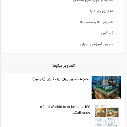
معماری روز دنیا
همایش ها و سمینارها
گوناگون
تصاویر آموزشی عمران
تصاویر مرتبط
مجموعه تصاویر زیبای روف گاردن (بام سبز )
100 of the Worlds best houses
Catherine...