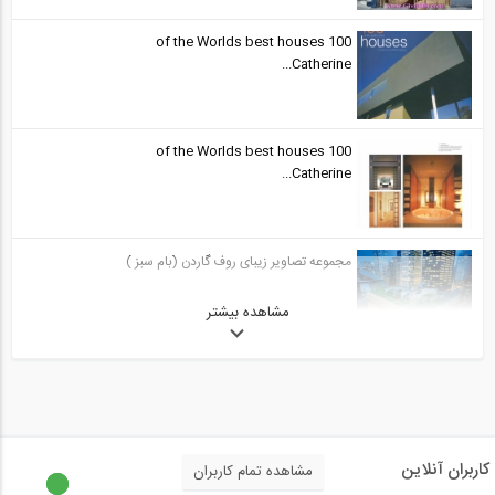
100 of the Worlds best houses
Catherine...
100 of the Worlds best houses
Catherine...
مجموعه تصاویر زیبای روف گاردن (بام سبز )
مشاهده بیشتر
کاربران آنلاین
مشاهده تمام کاربران