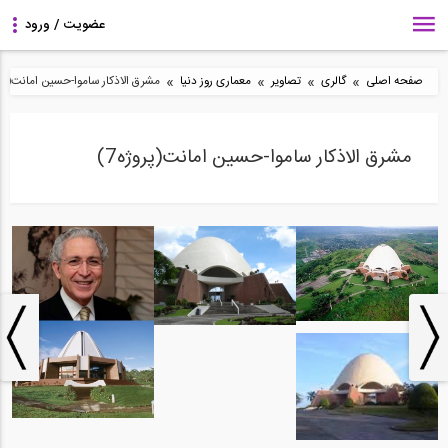
»
»
»
»
صفحه اصلی
گالری
تصاویر
معماری روز دنیا
مشرق الاذکار ساموا-حسین امانت(پروژ
مشرق الاذکار ساموا-حسین امانت(پروژه7)