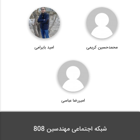
محمدحسین کریمی
امید بایرامی
امیررضا عباسی
شبکه اجتماعی مهندسین 808