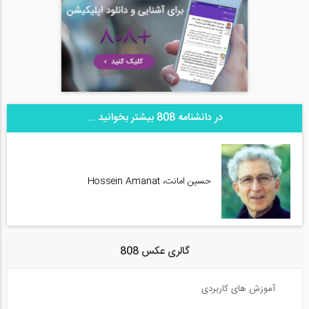
در دانشنامه 808 بیشتر بخوانید ...
حسین امانت، Hossein Amanat
گالری عکس 808
آموزش های کاربردی