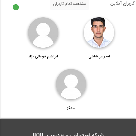
کاربران آنلاین
مشاهده تمام کاربران
امیر عربشاهی
ابراهیم فرحانی نژاد
سمکو
شبکه اجتماعی مهندسین 808