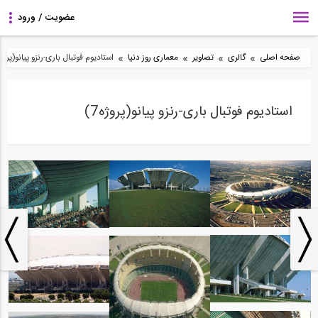
»
»
»
»
صفحه اصلی
گالری
تصاویر
معماری روز دنیا
استادیوم فوتبال باری-رنزو پیانو(پروژه7
استادیوم فوتبال باری-رنزو پیانو(پروژه7)