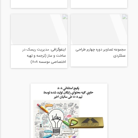
مجموعه تصاویر حضور ۸۰۸ در اولین
آمارهای نتایج کلیدی وبسایت 808
نمایشگاه بین المللی ساخت و ساز
اینفوگرافی: مدیریت ریسک در
ساخت و ساز (ترجمه و تهیه
اختصاصی موسسه ۸۰۸)
مجموعه تصاویر دوره چهارم طراحی
عملکردی