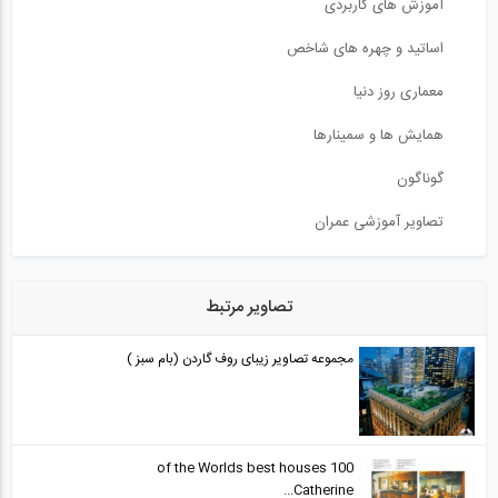
آموزش های کاربردی
اساتید و چهره های شاخص
معماری روز دنیا
همایش ها و سمینارها
گوناگون
تصاویر آموزشی عمران
تصاویر مرتبط
مجموعه تصاویر زیبای روف گاردن (بام سبز )
100 of the Worlds best houses
Catherine...