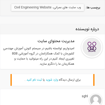
وب سایت های عمرانی، Civil Engineering Website
برچسب ها:
درباره نویسنده
مدیریت محتوای سایت
امیدواریم توانسته باشیم در سیستم کنونی آموزش مهندسی
کشورمان با کمک همکارانمان در گروه آموزشی 808
تغییری ایجاد کنیم.در این راه میتوانید با حمایت و
همکاریتان ما را دلگرم سازید.
برای ارسال دیدگاه
وارد شوید
یا
ثبت نام کنید
.
sghl