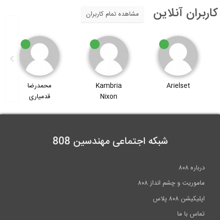
اربران آنلاین
مشاهده تمام کاربران
Kambria
محمدرضا
علیرضا حاتم
Nixon
قدمیاری
بیگی
شبکه اجتماعی مهندسین 808
درباره ۸۰۸
ماموریت و چشم انداز ۸۰۸
اپلیکیشن ۸۰۸ پلاس
تماس با ما