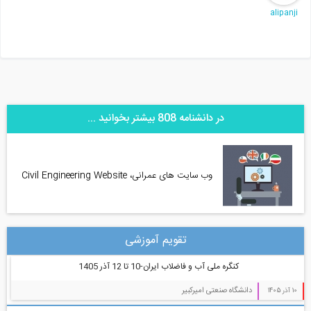
alipanji
در دانشنامه 808 بیشتر بخوانید ...
وب سایت های عمرانی، Civil Engineering Website
تقویم آموزشی
کنگره ملی آب و فاضلاب ایران-10 تا 12 آذر 1405
دانشگاه صنعتی امیرکبیر
10 آذر 1405