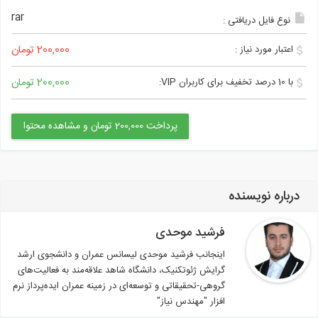
rar
نوع فایل دریافتی :
200,000 تومان
اعتبار مورد نیاز :
200,000 تومان
با 10 درصد تخفیف برای کاربران VIP:
پرداخت 200,000 تومان و مشاهده محتوا
رباره نویسنده
فرشید موحدی
اینجانب فرشید موحدی لیسانس عمران و دانشجوی ارشد
گرایش ژئوتکنیک، دانشگاه شاهد علاقه‌مند به فعالیت‌های
گروهی-تحقیقاتی و توسعه‌ای در زمینه عمران ایده‌پرداز نرم
افزار "مهندس نیاز"