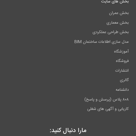
خش های سایت
خش عمران
خش معماری
خش طراحی عملکردی
دل سازی اطلاعات ساختمان BIM
موزشگاه
روشگاه
نتشارات
الری
انشنامه
 پلاس (پرسش و پاسخ)
اریابی و آگهی های شغلی
مارا دنبال کنید: