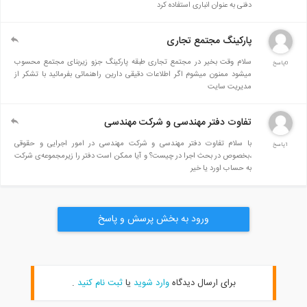
دفنی به عنوان انباری استفاده کرد
پارکینگ مجتمع تجاری
سلام وقت بخیر در مجتمع تجاری طبقه پارکینگ جزو زیربنای مجتمع محسوب
0پاسخ
میشود ممنون میشوم اگر اطلاعات دقیقی دارین راهنمائی بفرمائید با تشکر از
مدیریت سایت
تفاوت دفتر مهندسی و شرکت مهندسی
با سلام تفاوت دفتر مهندسی و شرکت مهندسی در امور اجرایی و حقوقی
1پاسخ
،بخصوص در بحث اجرا در چیست؟ و آیا ممکن است دفتر را زیرمجموعه‌ی شرکت
به حساب اورد یا خیر
ورود به بخش پرسش و پاسخ
برای ارسال دیدگاه
وارد شوید
یا
ثبت نام کنید
.