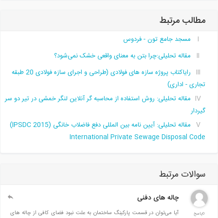
طالب مرتبط
مسجد جامع تون - فردوس
مقاله تحلیلی:چرا بتن به معنای واقعی خشک نمی‌شود؟
رایاکتاب پروژه سازه های فولادی (طراحی و اجرای سازه فولادی 20 طبقه
جاری - اداری)
مقاله تحلیلی: روش استفاده از محاسبه گر آنلاین لنگر خمشی در تیر دو سر
یردار
مقاله تحلیلی: آیین نامه بین المللی دفع فاضلاب خانگی (IPSDC 2015)
International Private Sewage Disposal Cod
والات مرتبط
چاله های دفنی
آیا می‌توان در قسمت پارکینگ ساختمان به علت نبود فضای کافی از چاله های
0پاسخ