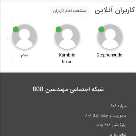
کاربران آنلاین
مشاهده تمام کاربران
Stephensutle
Kambria
میثم
Nixon
شبکه اجتماعی مهندسین 808
درباره ۸۰۸
ماموریت و چشم انداز ۸۰۸
اپلیکیشن ۸۰۸ پلاس
تماس با ما